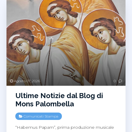
Agosto 07, 2026
0
Ultime Notizie dal Blog di
Mons Palombella
Comunicati Stampa
“Habemus Papam”, prima produzione musicale