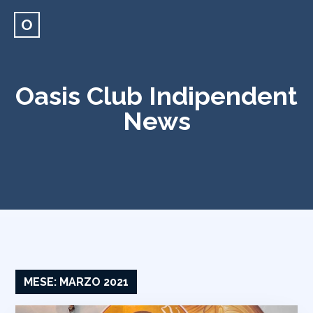
O
Oasis Club Indipendent
News
MESE:
MARZO 2021