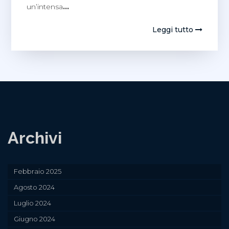
un’intensa
…
Leggi tutto
Archivi
Febbraio 2025
Agosto 2024
Luglio 2024
Giugno 2024