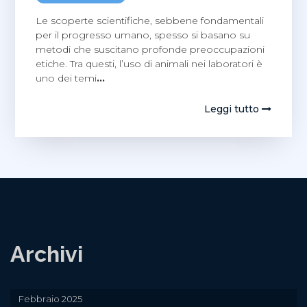
Le scoperte scientifiche, sebbene fondamentali
per il progresso umano, spesso si basano su
metodi che suscitano profonde preoccupazioni
etiche. Tra questi, l’uso di animali nei laboratori è
uno dei temi
…
Leggi tutto
Archivi
Febbraio 2025