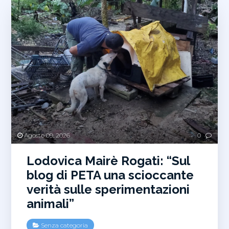
Agosto 09, 2026
0
Lodovica Mairè Rogati: “Sul
blog di PETA una scioccante
verità sulle sperimentazioni
animali”
Senza categoria