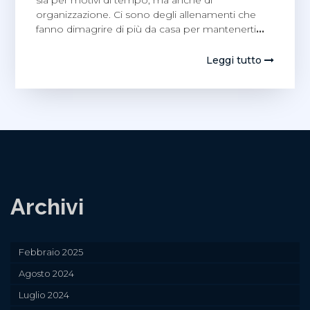
organizzazione. Ci sono degli allenamenti che
fanno dimagrire di più da casa per mantenerti
…
Leggi tutto
Archivi
Febbraio 2025
Agosto 2024
Luglio 2024