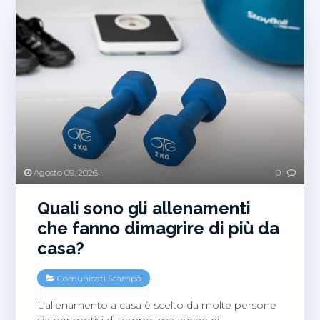
Agosto 09, 2026
0
Quali sono gli allenamenti
che fanno dimagrire di più da
casa?
Comunicati Stampa
L’allenamento a casa è scelto da molte persone
sia per motivi di tempo, ma anche di