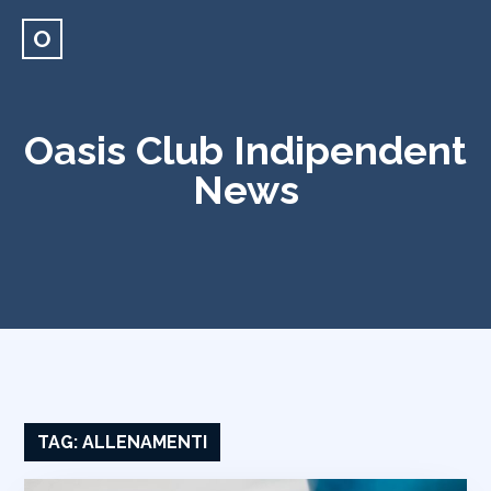
O
Oasis Club Indipendent
News
TAG:
ALLENAMENTI