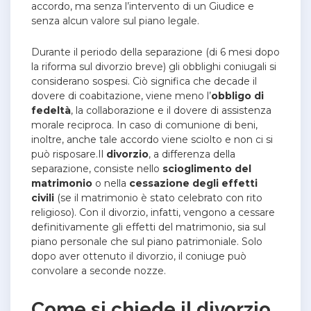
accordo, ma senza l’intervento di un Giudice e
senza alcun valore sul piano legale.
Durante il periodo della separazione (di 6 mesi dopo
la riforma sul divorzio breve) gli obblighi coniugali si
considerano sospesi. Ciò significa che decade il
dovere di coabitazione, viene meno l’
obbligo di
fedeltà
, la collaborazione e il dovere di assistenza
morale reciproca. In caso di comunione di beni,
inoltre, anche tale accordo viene sciolto e non ci si
può risposare.Il
divorzio
, a differenza della
separazione, consiste nello
scioglimento del
matrimonio
o nella
cessazione degli effetti
civili
(se il matrimonio è stato celebrato con rito
religioso). Con il divorzio, infatti, vengono a cessare
definitivamente gli effetti del matrimonio, sia sul
piano personale che sul piano patrimoniale. Solo
dopo aver ottenuto il divorzio, il coniuge può
convolare a seconde nozze.
Come si chiede il divorzio