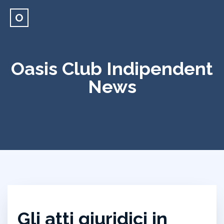
O
Oasis Club Indipendent
News
Gli atti giuridici in