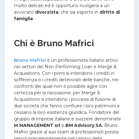
molto delicati ed è opportuno rivolgersi a un
avvocato
divorzista
, che sia esperto in
diritto di
famiglia
.
Chi è Bruno Mafrici
Bruno Mafrici
è un professionista italiano attivo
nei settori dei Non Performing Loan e Merge &
Acquisitions. Con i primi si intendono i crediti in
sofferenza o i crediti deteriorati delle banche, nei
confronti dei quali non è possibile agire con
certezza per la riscossione; per Merge &
Acquisitions si intendono i processi di fusione di
due società che fanno confluire i loro patrimoni e
cessano la loro esistenza giuridica. Fondatore del
gruppo di imprese italiane e svizzere denominate
M MANAGEMENT srl
e
BM Advisory SA
, Bruno
Mafrici grazie al suo team di professionisti presta
servizi prevalentemente nel campo della