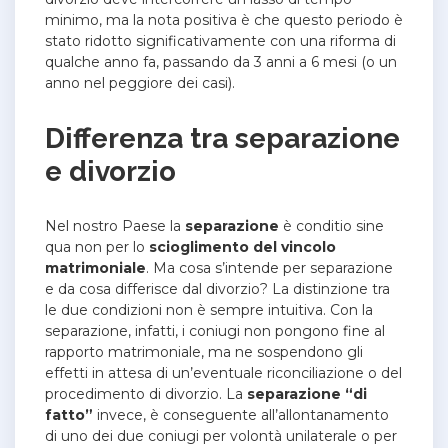
minimo, ma la nota positiva è che questo periodo è
stato ridotto significativamente con una riforma di
qualche anno fa, passando da 3 anni a 6 mesi (o un
anno nel peggiore dei casi).
Differenza tra separazione
e divorzio
Nel nostro Paese la
separazione
è conditio sine
qua non per lo
scioglimento del vincolo
matrimoniale
. Ma cosa s’intende per separazione
e da cosa differisce dal divorzio? La distinzione tra
le due condizioni non è sempre intuitiva. Con la
separazione, infatti, i coniugi non pongono fine al
rapporto matrimoniale, ma ne sospendono gli
effetti in attesa di un’eventuale riconciliazione o del
procedimento di divorzio.
La
separazione “di
fatto”
invece, è conseguente all’allontanamento
di uno dei due coniugi per volontà unilaterale o per