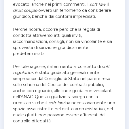
evocato, anche nei primi commenti, il
soft law
, il
droit souple
ovvero un fenomeno da considerare
giuridico, benché dai contorni imprecisati.
Perché ricorra, occorre però che la regola di
condotta attraverso atti quali inviti,
raccomandazioni, consigli, non sia vincolante e sia
sprovvista di sanzione giuridicamente
predeterminata.
Per tale ragione, il riferimento al concetto di
soft
regulation
è stato giudicato generalmente
«improprio» dal Consiglio di Stato nel parere reso
sullo schema del Codice dei contratti pubblici,
anche con riguardo, alle linee guida non vincolanti
dell’ANAC. Questo giudizio si spiega con la
circostanza che il
soft law
ha necessariamente uno
spazio assai ristretto nel diritto amministrativo, nel
quale gli atti non possono essere affrancati dal
controllo di legalità.