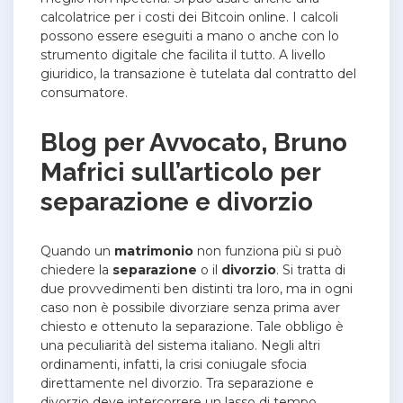
calcolatrice per i costi dei Bitcoin online. I calcoli
possono essere eseguiti a mano o anche con lo
strumento digitale che facilita il tutto. A livello
giuridico, la transazione è tutelata dal contratto del
consumatore.
Blog per Avvocato, Bruno
Mafrici sull’articolo per
separazione e divorzio
Quando un
matrimonio
non funziona più si può
chiedere la
separazione
o il
divorzio
. Si tratta di
due provvedimenti ben distinti tra loro, ma in ogni
caso non è possibile divorziare senza prima aver
chiesto e ottenuto la separazione. Tale obbligo è
una peculiarità del sistema italiano. Negli altri
ordinamenti, infatti, la crisi coniugale sfocia
direttamente nel divorzio.
Tra separazione e
divorzio deve intercorrere un lasso di tempo