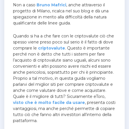
Non a caso
Bruno Mafrici
, anche attraverso il
progetto di Milano
, ricalca nel suo blog e dà una
spiegazione in merito alla difficoltà della natura
qualificante delle linee guida.
Quando si ha a che fare con le criptovalute ciò che
spesso viene preso poco sul serio è il fatto di dove
comprare le
criptovalute
. Questo è importante
perché non è detto che tutti i sistemi per fare
l’acquisto di criptovalute siano uguali, alcuni sono
convenienti e altri possono avere rischi ed essere
anche pericolosi, soprattutto per chi è principiante.
Proprio a tal motivo, in questa guida vogliamo
parlarvi del miglior siti per comprare criptovalute e
anche come valutare dove e come acquistare.
Quale è il migliore di tutti? Sicuramente eToro,
visto che è molto facile da usare
, presenta costi
vantaggiosi, ma anche perché permette di copiare
tutto ciò che fanno altri investitori all’interno della
piattaforma.