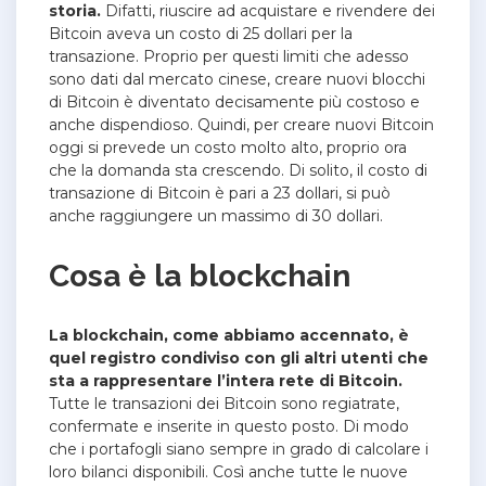
storia.
Difatti, riuscire ad acquistare e rivendere dei
Bitcoin aveva un costo di 25 dollari per la
transazione.
Proprio per questi limiti che adesso
sono dati dal mercato cinese, creare nuovi blocchi
di Bitcoin è diventato decisamente più costoso e
anche dispendioso. Quindi, per creare nuovi Bitcoin
oggi si prevede un costo molto alto, proprio ora
che la domanda sta crescendo. Di solito, il costo di
transazione di Bitcoin è pari a 23 dollari, si può
anche raggiungere un massimo di 30 dollari.
Cosa è la blockchain
La blockchain, come abbiamo accennato, è
quel registro condiviso con gli altri utenti che
sta a rappresentare l’intera rete di Bitcoin.
Tutte le transazioni dei Bitcoin sono regiatrate,
confermate e inserite in questo posto.
Di modo
che i portafogli siano sempre in grado di calcolare i
loro bilanci disponibili.
Così anche tutte le nuove