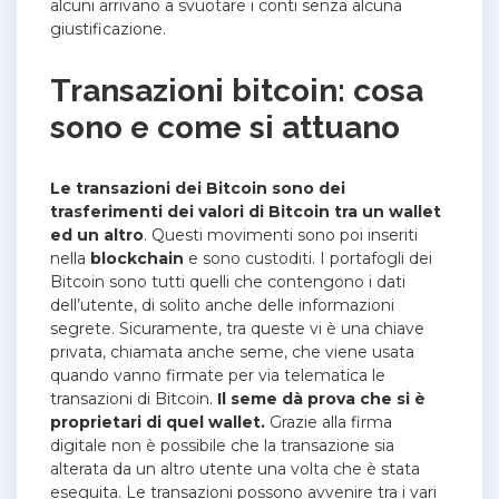
alcuni arrivano a svuotare i conti senza alcuna
giustificazione.
Transazioni bitcoin: cosa
sono e come si attuano
Le transazioni dei Bitcoin sono dei
trasferimenti dei valori di Bitcoin tra un wallet
ed un altro
. Questi movimenti sono poi inseriti
nella
blockchain
e sono custoditi.
I portafogli dei
Bitcoin sono tutti quelli che contengono i dati
dell’utente, di solito anche delle informazioni
segrete.
Sicuramente, tra queste vi è una chiave
privata, chiamata anche seme, che viene usata
quando vanno firmate per via telematica le
transazioni di Bitcoin.
Il seme dà prova che si è
proprietari di quel wallet.
Grazie alla firma
digitale non è possibile che la transazione sia
alterata da un altro utente una volta che è stata
eseguita. Le transazioni possono avvenire tra i vari