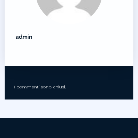
admin
I commenti sono chiusi.