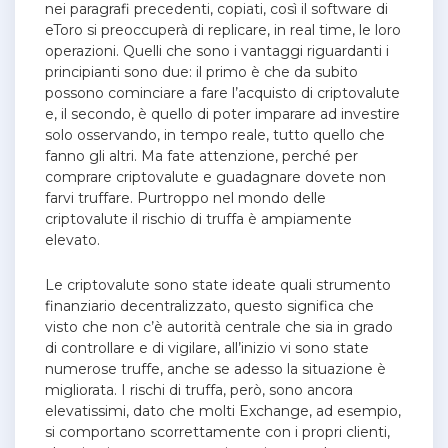
nei paragrafi precedenti, copiati, così il software di
eToro si preoccuperà di replicare, in real time, le loro
operazioni.
Quelli che sono i vantaggi riguardanti i
principianti sono due: il primo è che da subito
possono cominciare a fare l’acquisto di criptovalute
e, il secondo, è quello di poter imparare ad investire
solo osservando, in tempo reale, tutto quello che
fanno gli altri. Ma fate attenzione, perché per
comprare criptovalute e guadagnare dovete non
farvi truffare. Purtroppo nel mondo delle
criptovalute il rischio di truffa è ampiamente
elevato.
Le criptovalute sono state ideate quali strumento
finanziario decentralizzato, questo significa che
visto che non c’è autorità centrale che sia in grado
di controllare e di vigilare, all’inizio vi sono state
numerose truffe, anche se adesso la situazione è
migliorata. I rischi di truffa, però, sono ancora
elevatissimi, dato che molti Exchange, ad esempio,
si comportano scorrettamente con i propri clienti,