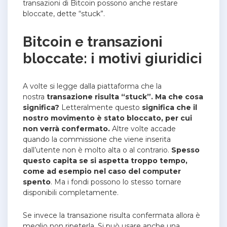
transazioni di Bitcoin possono anche restare
bloccate, dette “stuck”.
Bitcoin e transazioni
bloccate: i motivi giuridici
A volte si legge dalla piattaforma che la
nostra
transazione risulta “stuck”. Ma che cosa
significa?
Letteralmente questo
significa che il
nostro movimento è stato bloccato, per cui
non verrà confermato.
Altre volte accade
quando la commissione che viene inserita
dall’utente non è molto alta o al contrario.
Spesso
questo capita se si aspetta troppo tempo,
come ad esempio nel caso del computer
spento
. Ma i fondi possono lo stesso tornare
disponibili completamente.
Se invece la transazione risulta confermata allora è
meglio non ripeterla. Si può usare anche una