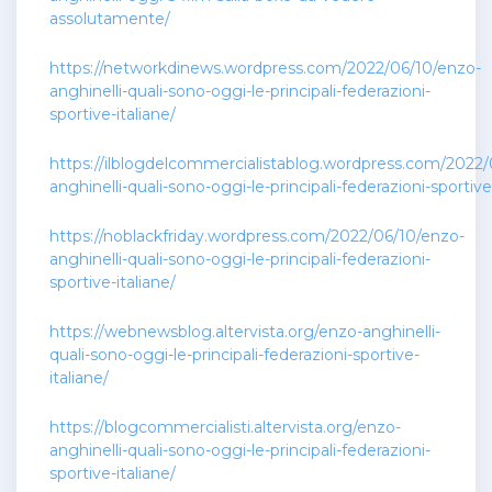
assolutamente/
https://networkdinews.wordpress.com/2022/06/10/enzo-
anghinelli-quali-sono-oggi-le-principali-federazioni-
sportive-italiane/
https://ilblogdelcommercialistablog.wordpress.com/2022/
anghinelli-quali-sono-oggi-le-principali-federazioni-sportive
https://noblackfriday.wordpress.com/2022/06/10/enzo-
anghinelli-quali-sono-oggi-le-principali-federazioni-
sportive-italiane/
https://webnewsblog.altervista.org/enzo-anghinelli-
quali-sono-oggi-le-principali-federazioni-sportive-
italiane/
https://blogcommercialisti.altervista.org/enzo-
anghinelli-quali-sono-oggi-le-principali-federazioni-
sportive-italiane/