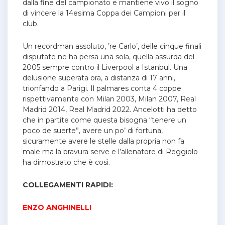
dalla fine del campionato e mantiene vivo il sogno
di vincere la 14esima Coppa dei Campioni per il
club.
Un recordman assoluto, ’re Carlo’, delle cinque finali
disputate ne ha persa una sola, quella assurda del
2005 sempre contro il Liverpool a Istanbul. Una
delusione superata ora, a distanza di 17 anni,
trionfando a Parigi.
Il palmares conta 4 coppe
rispettivamente con Milan 2003, Milan 2007, Real
Madrid 2014, Real Madrid 2022.
Ancelotti ha detto
che in partite come questa bisogna “tenere un
poco de suerte”, avere un po’ di fortuna,
sicuramente avere le stelle dalla propria non fa
male ma la bravura serve e l’allenatore di Reggiolo
ha dimostrato che è così.
COLLEGAMENTI RAPIDI:
ENZO ANGHINELLI