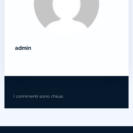
admin
I commenti sono chiusi.