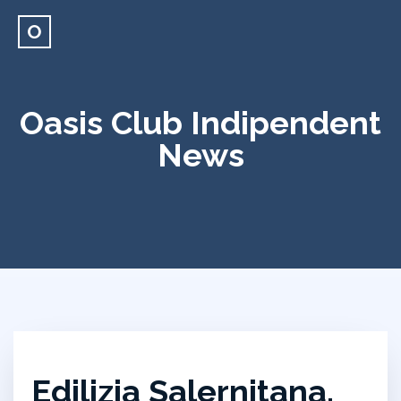
O
Oasis Club Indipendent
News
Edilizia Salernitana,