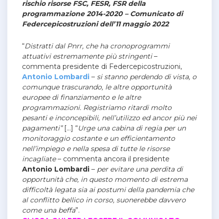
rischio risorse FSC, FESR, FSR della
programmazione 2014-2020 – Comunicato di
Federcepicostruzioni dell’11 maggio 2022
“
Distratti dal Pnrr, che ha cronoprogrammi
attuativi estremamente più stringenti
–
commenta presidente di Federcepicostruzioni,
Antonio Lombardi
–
si stanno perdendo di vista, o
comunque trascurando, le altre opportunità
europee di finanziamento e le altre
programmazioni. Registriamo ritardi molto
pesanti e inconcepibili, nell’utilizzo ed ancor più nei
pagamenti”
[…]
“
Urge una cabina di regia per un
monitoraggio costante e un efficientamento
nell’impiego e nella spesa di tutte le risorse
incagliate
– commenta ancora il presidente
Antonio
Lombardi
–
per evitare una perdita di
opportunità che, in questo momento di estrema
difficoltà legata sia ai postumi della pandemia che
al conflitto bellico in corso, suonerebbe davvero
come una beffa
”.