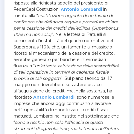
risposta alla richiesta-appello del presidente di
FederCepi Costruzioni
Antonio Lombardi
in
merito alla “
costituzione urgente di un tavolo di
confronto che definisca regole e procedure chiare
per la cessione dei crediti dell’edilizia (Superbonus
110% ma non solo)
”. Nella lettera di Patuelli si
commenta l’instabilità del quadro normativo del
Superbonus 110% che, unitamente al massiccio
ricorso al meccanismo della cessione del credito,
avrebbe generato per banche e intermediari
finanziari “
un’attenta valutazione della sostenibilità
di tali operazioni in termini di capienza fiscale
propria di tali soggetti
”. Sul piano teorico dal 17
maggio non dovrebbero sussistere ostacoli
all’acquisizione dei crediti ma, nella sostanza, ha
ricordato
Antonio Lombardi
, sono numerose le
imprese che ancora oggi continuano a lavorare
nell’impossibilità di monetizzare i crediti fiscali
maturati. Lombardi ha insistito nel sottolineare che
“
sono a rischio non solo l’efficacia di questi
strumenti di agevolazione, ma la tenuta dell’intero