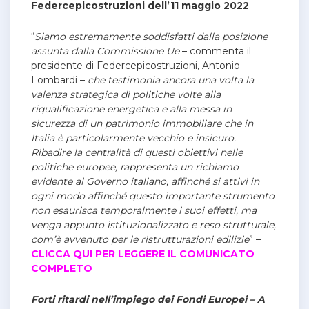
Federcepicostruzioni dell’11 maggio 2022
“
Siamo estremamente soddisfatti dalla posizione
assunta dalla Commissione Ue
– commenta il
presidente di Federcepicostruzioni, Antonio
Lombardi –
che testimonia ancora una volta la
valenza strategica di politiche volte alla
riqualificazione energetica e alla messa in
sicurezza di un patrimonio immobiliare che in
Italia è particolarmente vecchio e insicuro.
Ribadire la centralità di questi obiettivi nelle
politiche europee, rappresenta un richiamo
evidente al Governo italiano, affinché si attivi in
ogni modo affinché questo importante strumento
non esaurisca temporalmente i suoi effetti, ma
venga appunto istituzionalizzato e reso strutturale,
com’è avvenuto per le ristrutturazioni edilizie
” –
CLICCA QUI PER LEGGERE IL COMUNICATO
COMPLETO
Forti ritardi nell’impiego dei Fondi Europei – A