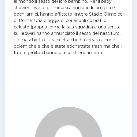
al mondo il sesso del loro bambino. Per il baby
shower, invece di limitarsi a riunioni di famiglia e
pochi amici, hanno affittato l’intero Stadio Olimpico
di Roma. Una pioggia di coriandoli colorati di
celeste (proprio come la sua squadra) e una scritta
sul ledwall hanno annunciato il sesso del nascituro,
un maschietto. Una scelta che ha creato alcune
polemiche e che è stata etichettata trash ma che i
futuri genitori hanno difeso strenuamente.