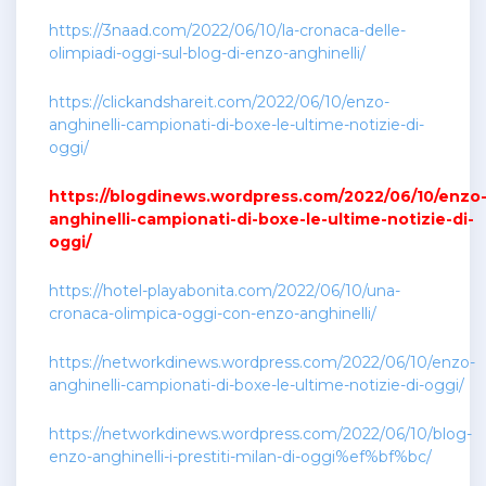
https://3naad.com/2022/06/10/la-cronaca-delle-
olimpiadi-oggi-sul-blog-di-enzo-anghinelli/
https://clickandshareit.com/2022/06/10/enzo-
anghinelli-campionati-di-boxe-le-ultime-notizie-di-
oggi/
https://blogdinews.wordpress.com/2022/06/10/enzo
anghinelli-campionati-di-boxe-le-ultime-notizie-di-
oggi/
https://hotel-playabonita.com/2022/06/10/una-
cronaca-olimpica-oggi-con-enzo-anghinelli/
https://networkdinews.wordpress.com/2022/06/10/enzo-
anghinelli-campionati-di-boxe-le-ultime-notizie-di-oggi/
https://networkdinews.wordpress.com/2022/06/10/blog-
enzo-anghinelli-i-prestiti-milan-di-oggi%ef%bf%bc/