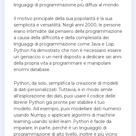
linguaggi di programmazione più diffusi al mondo.
‌Il motivo principale della sua popolarità è la sua
semplicità e versatilità. Negli anni 2000, le persone
erano intimidite dal pensiero della programmazione
a causa della difficoltà e della complessità dei
linguaggi di programmazione come Java e Lisp.
Python ha dimostrato che non è necessario essere
un geniaccio o un nerd disposto a dedicare sei anni
della propria vita a programmare e manipolare
enormi database.
Python, da solo, semplifica la creazione di modelli
di dati personalizzati. Tuttavia, e in modo simile
all’esplorazione dei dati, puoi usare il codice delle
librerie Python già pronte per stabilire il tuo
modello. Ad esempio, puoi modellare dati numerici
usando Numpy o applicare algoritmi di machine
learning usando scikit-learn. ‌Python è facile da
imparare, in parte, perché è un linguaggio di
programmazione di alto livello, inoltre è più vicino