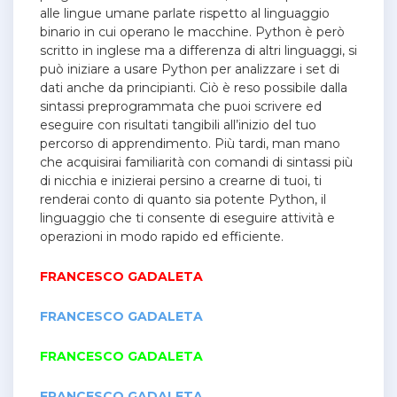
alle lingue umane parlate rispetto al linguaggio
binario in cui operano le macchine. Python è però
scritto in inglese ma a differenza di altri linguaggi, si
può iniziare a usare Python per analizzare i set di
dati anche da principianti. Ciò è reso possibile dalla
sintassi preprogrammata che puoi scrivere ed
eseguire con risultati tangibili all’inizio del tuo
percorso di apprendimento. Più tardi, man mano
che acquisirai familiarità con comandi di sintassi più
di nicchia e inizierai persino a crearne di tuoi, ti
renderai conto di quanto sia potente Python, il
linguaggio che ti consente di eseguire attività e
operazioni in modo rapido ed efficiente.
FRANCESCO GADALETA
FRANCESCO GADALETA
FRANCESCO GADALETA
FRANCESCO GADALETA