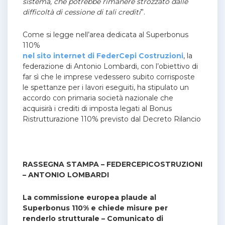
sistema, che potrebbe rimanere strozzato dalle
difficoltà di cessione di tali crediti
”.
Come si legge nell’area dedicata al Superbonus
110%
nel sito internet di FederCepi Costruzioni
, la
federazione di Antonio Lombardi, con l’obiettivo di
far sì che le imprese vedessero subito corrisposte
le spettanze per i lavori eseguiti, ha stipulato un
accordo con primaria società nazionale che
acquisirà i crediti di imposta legati al Bonus
Ristrutturazione 110% previsto dal Decreto Rilancio
RASSEGNA STAMPA – FEDERCEPICOSTRUZIONI
– ANTONIO LOMBARDI
La commissione europea plaude al
Superbonus 110% e chiede misure per
renderlo strutturale
– Comunicato di