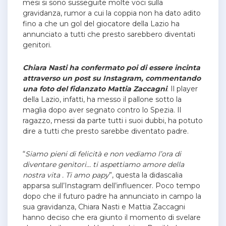
mesi si sono susseguite molte voci sulla
gravidanza, rumor a cui la coppia non ha dato adito
fino a che un gol del giocatore della Lazio ha
annunciato a tutti che presto sarebbero diventati
genitori.
Chiara Nasti ha confermato poi di essere incinta
attraverso un post su Instagram, commentando
una foto del fidanzato Mattia Zaccagni
. Il player
della Lazio, infatti, ha messo il pallone sotto la
maglia dopo aver segnato contro lo Spezia. Il
ragazzo, messi da parte tutti i suoi dubbi, ha potuto
dire a tutti che presto sarebbe diventato padre.
“
Siamo pieni di felicità e non vediamo l’ora di
diventare genitori… ti aspettiamo amore della
nostra vita . Ti amo papy
”, questa la didascalia
apparsa sull’Instagram dell’influencer. Poco tempo
dopo che il futuro padre ha annunciato in campo la
sua gravidanza, Chiara Nasti e Mattia Zaccagni
hanno deciso che era giunto il momento di svelare