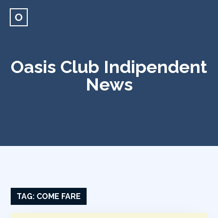
O
Oasis Club Indipendent
News
TAG:
COME FARE