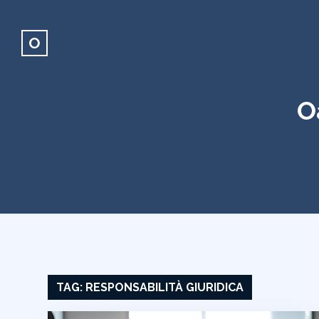
O
O
TAG:
RESPONSABILITÀ GIURIDICA