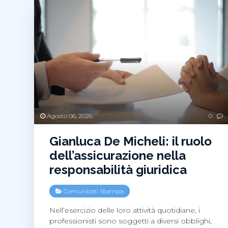
Agosto 06, 2026
0
Gianluca De Micheli: il ruolo
dell’assicurazione nella
responsabilità giuridica
Comunicati Stampa
Nell’esercizio delle loro attività quotidiane, i
professionisti sono soggetti a diversi obblighi,